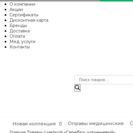
О компании
Акции
Сертификаты
Дисконтная карта
Бренды
Доставка
Оплата
Мед. услуги
Контакты
Поиск
товаров
Оправы медицинские
Новая коллекция
Главная
Товары с меткой «Серебро, коричневый»