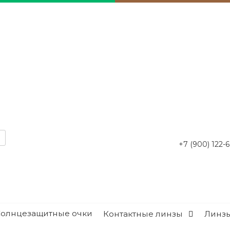
+7 (900) 122-
Солнцезащитные очки
Контактные линзы
Линзы