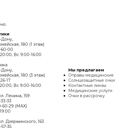
но.
тики
а-Дону,
мейская, 180 (1 этаж)
2-60-00
20:00, Вс 9:00-16:00
тика
а-Дону,
Мы предлагаем
рмейская, 180 (3 этаж)
Оправы медицинские
-26-17
Солнцезащитные очки
20:00, Вс 9:00-16:00
Контактные линзы
Медицинские услуги
 ул. Ленина, 159
Очки в рассрочку
-33-33
0-60-29 (MAX)
19:00
 ул. Дзержинского, 163
-57-35