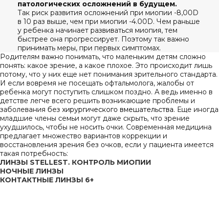
патологических осложнений в будущем.
Так риск развития осложнений при миопии -8,00D
в 10 раз выше, чем при миопии -4.00D. Чем раньше
у ребенка начинает развиваться миопия, тем
быстрее она прогрессирует. Поэтому так важно
принимать меры, при первых симптомах.
Родителям важно понимать, что маленьким детям сложно
понять: какое зрение, а какое плохое. Это происходит лишь
потому, что у них еще нет понимания зрительного стандарта.
И если вовремя не посещать офтальмолога, жалобы от
ребенка могут поступить слишком поздно. А ведь именно в
детстве легче всего решить возникающие проблемы и
заболевания без
хирургического вмешательства.
Еще иногда
младшие члены семьи могут даже скрыть, что зрение
ухудшилось, чтобы не носить очки. Современная медицина
предлагает множество вариантов коррекции и
восстановления зрения без очков, если у пациента имеется
такая потребность:
ЛИНЗЫ STELLEST. КОНТРОЛЬ МИОПИИ
НОЧНЫЕ ЛИНЗЫ
КОНТАКТНЫЕ ЛИНЗЫ 6+