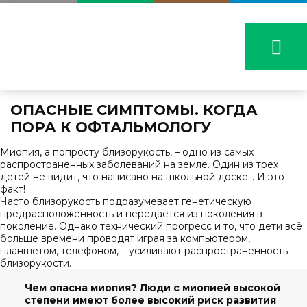
ОПАСНЫЕ СИМПТОМЫ. КОГДА
ПОРА К ОФТАЛЬМОЛОГУ
Миопия, а попросту близорукость, – одно из самых
распространенных заболеваний на земле. Один из трех
детей не видит, что написано на школьной доске… И это
факт!
Часто близорукость подразумевает генетическую
предрасположенность и передается из поколения в
поколение. Однако технический прогресс и то, что дети всё
больше времени проводят играя за компьютером,
планшетом, телефоном, – усиливают распространенность
близорукости.
Чем опасна миопия? Люди с миопией высокой
степени имеют более высокий риск развития