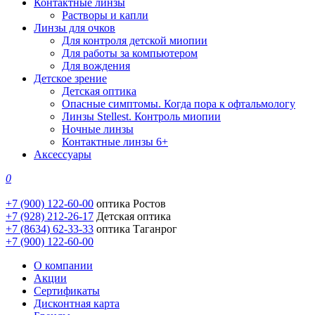
Контактные линзы
Растворы и капли
Линзы для очков
Для контроля детской миопии
Для работы за компьютером
Для вождения
Детское зрение
Детская оптика
Опасные симптомы. Когда пора к офтальмологу
Линзы Stellest. Контроль миопии
Ночные линзы
Контактные линзы 6+
Аксессуары
0
+7 (900) 122-60-00
оптика Ростов
+7 (928) 212-26-17
Детская оптика
+7 (8634) 62-33-33
оптика Таганрог
+7 (900) 122-60-00
О компании
Акции
Сертификаты
Дисконтная карта