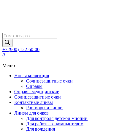
Поиск
товаров
+7 (900) 122-60-00
0
Меню
Новая коллекция
Солнцезащитные очки
Оправы
Оправы медицинские
Солнцезащитные очки
Контактные линзы
Растворы и капли
Линзы для очков
Для контроля детской миопии
Для работы за компьютером
Для вождения