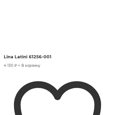
Lina Latini 61256-001
4 130
₽
+ В корзину