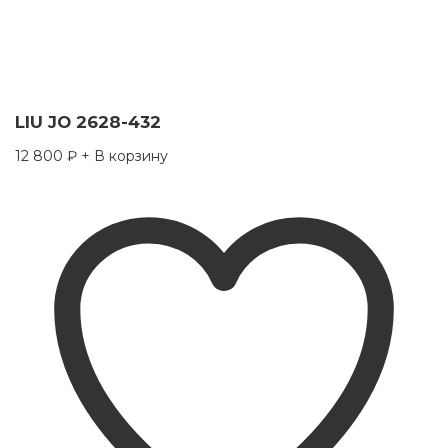
LIU JO 2628-432
12 800
₽
+ В корзину