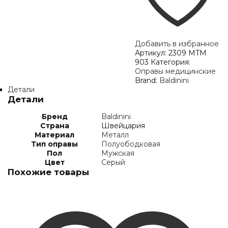
Добавить в избранное
Артикул:
2309 MTM
903
Категория:
Оправы медицинские
Brand:
Baldinini
Детали
Детали
Бренд
Baldinini
Страна
Швейцария
Материал
Металл
Тип оправы
Полуободковая
Пол
Мужская
Цвет
Серый
Похожие товары