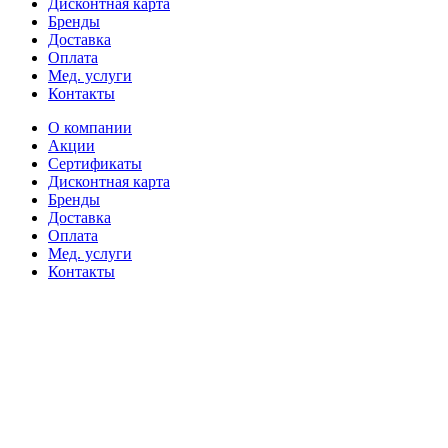
Дисконтная карта
Бренды
Доставка
Оплата
Мед. услуги
Контакты
О компании
Акции
Сертификаты
Дисконтная карта
Бренды
Доставка
Оплата
Мед. услуги
Контакты