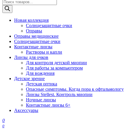
Поиск
товаров
Новая коллекция
Солнцезащитные очки
Оправы
Оправы медицинские
Солнцезащитные очки
Контактные линзы
Растворы и капли
Линзы для очков
Для контроля детской миопии
Для работы за компьютером
Для вождения
Детское зрение
Детская оптика
Опасные симптомы. Когда пора к офтальмологу
Линзы Stellest. Контроль миопии
Ночные линзы
Контактные линзы 6+
Аксессуары
0
0