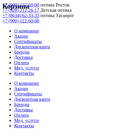
Корзина
+7 (900) 122-60-00
оптика Ростов
+7 (928) 212-26-17
Детская оптика
+7 (8634) 62-33-33
оптика Таганрог
+7 (900) 122-60-00
О компании
Акции
Сертификаты
Дисконтная карта
Бренды
Доставка
Оплата
Мед. услуги
Контакты
О компании
Акции
Сертификаты
Дисконтная карта
Бренды
Доставка
Оплата
Мед. услуги
Контакты