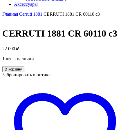
Аксессуары
Главная
Cerruti 1881
CERRUTI 1881 CR 60110 c3
CERRUTI 1881 CR 60110 c3
22 000
₽
1 шт. в наличии
Количество
В корзину
CERRUTI
Забронировать в оптике
1881
CR
60110
c3