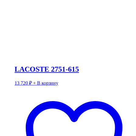
LACOSTE 2751-615
13 720
₽
+ В корзину