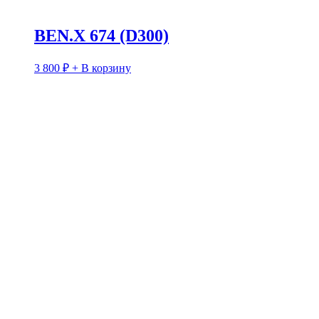
BEN.X 674 (D300)
3 800
₽
+ В корзину