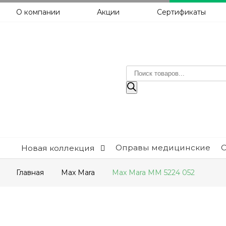
О компании
Акции
Сертификаты
Поиск
товаров
Оправы медицинские
Новая коллекция
Главная
Max Mara
Max Mara MM 5224 052