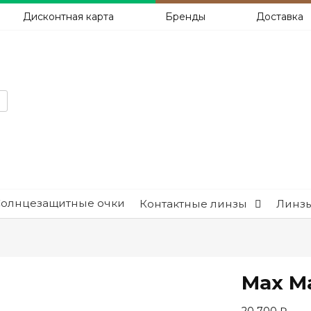
Дисконтная карта
Бренды
Доставка
Солнцезащитные очки
Контактные линзы
Линзы
Max M