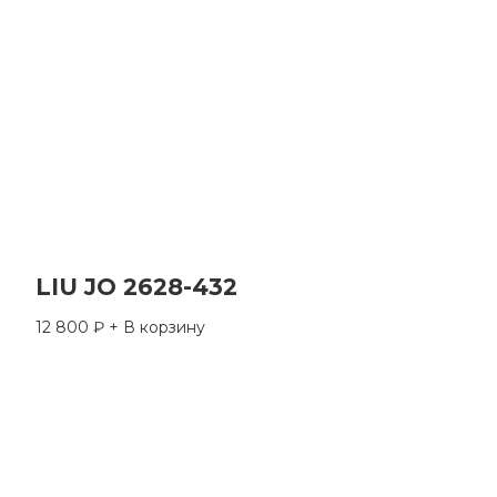
LIU JO 2628-432
12 800
₽
+ В корзину