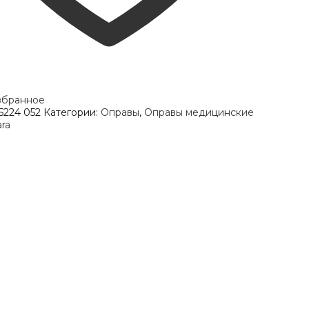
збранное
224 052
Категории:
Оправы
,
Оправы медицинские
ra