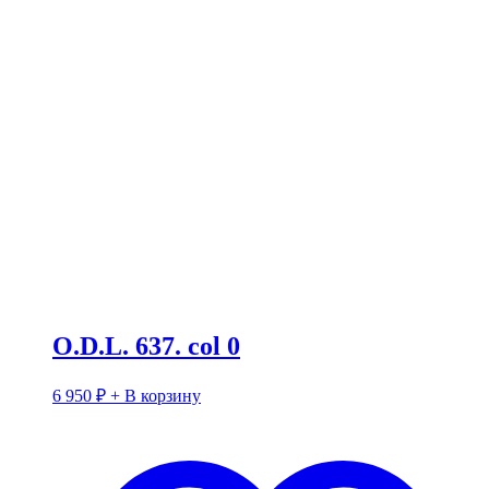
O.D.L. 637. col 0
6 950
₽
+ В корзину