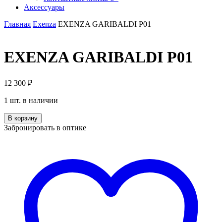
Аксессуары
Главная
Exenza
EXENZA GARIBALDI P01
EXENZA GARIBALDI P01
12 300
₽
1 шт. в наличии
Количество
В корзину
EXENZA
Забронировать в оптике
GARIBALDI
P01