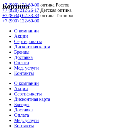
Корзина
+7 (900) 122-60-00
оптика Ростов
+7 (928) 212-26-17
Детская оптика
+7 (8634) 62-33-33
оптика Таганрог
+7 (900) 122-60-00
О компании
Акции
Сертификаты
Дисконтная карта
Бренды
Доставка
Оплата
Мед. услуги
Контакты
О компании
Акции
Сертификаты
Дисконтная карта
Бренды
Доставка
Оплата
Мед. услуги
Контакты