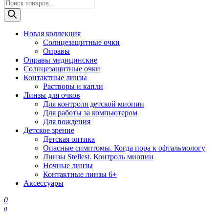
Поиск
товаров
Новая коллекция
Солнцезащитные очки
Оправы
Оправы медицинские
Солнцезащитные очки
Контактные линзы
Растворы и капли
Линзы для очков
Для контроля детской миопии
Для работы за компьютером
Для вождения
Детское зрение
Детская оптика
Опасные симптомы. Когда пора к офтальмологу
Линзы Stellest. Контроль миопии
Ночные линзы
Контактные линзы 6+
Аксессуары
0
0