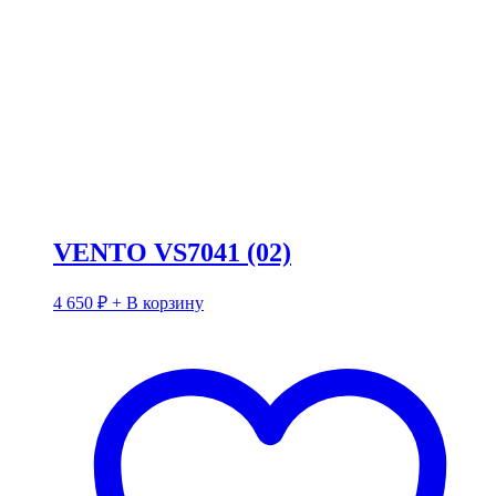
VENTO VS7041 (02)
4 650
₽
+ В корзину