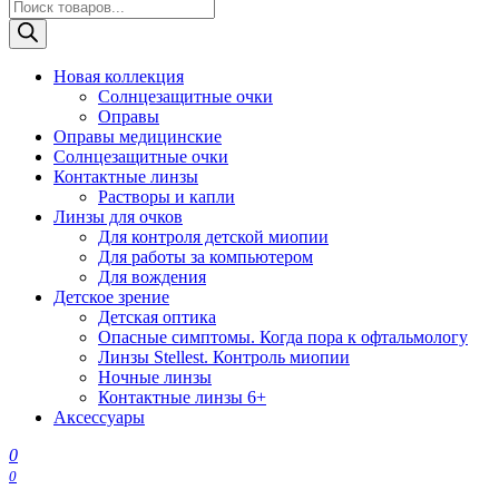
Поиск
товаров
Новая коллекция
Солнцезащитные очки
Оправы
Оправы медицинские
Солнцезащитные очки
Контактные линзы
Растворы и капли
Линзы для очков
Для контроля детской миопии
Для работы за компьютером
Для вождения
Детское зрение
Детская оптика
Опасные симптомы. Когда пора к офтальмологу
Линзы Stellest. Контроль миопии
Ночные линзы
Контактные линзы 6+
Аксессуары
0
0