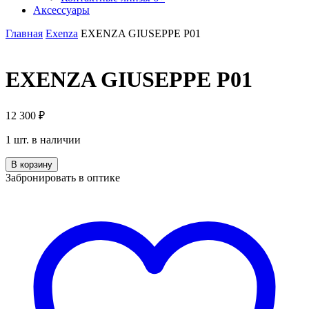
Аксессуары
Главная
Exenza
EXENZA GIUSEPPE P01
EXENZA GIUSEPPE P01
12 300
₽
1 шт. в наличии
Количество
В корзину
EXENZA
Забронировать в оптике
GIUSEPPE
P01