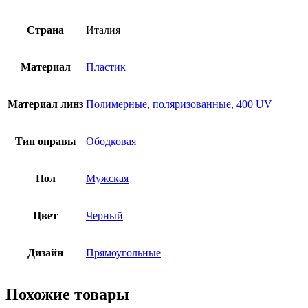
Страна
Италия
Материал
Пластик
Материал линз
Полимерные, поляризованные, 400 UV
Тип оправы
Ободковая
Пол
Мужская
Цвет
Черный
Дизайн
Прямоугольные
Похожие товары