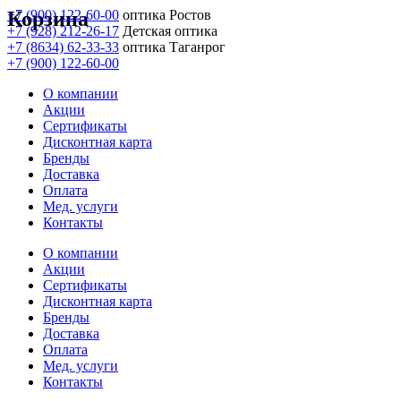
Корзина
+7 (900) 122-60-00
оптика Ростов
+7 (928) 212-26-17
Детская оптика
+7 (8634) 62-33-33
оптика Таганрог
+7 (900) 122-60-00
О компании
Акции
Сертификаты
Дисконтная карта
Бренды
Доставка
Оплата
Мед. услуги
Контакты
О компании
Акции
Сертификаты
Дисконтная карта
Бренды
Доставка
Оплата
Мед. услуги
Контакты