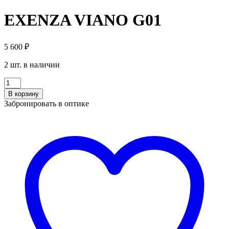
EXENZA VIANO G01
5 600
₽
2 шт. в наличии
Количество
EXENZA
В корзину
VIANO
Забронировать в оптике
G01