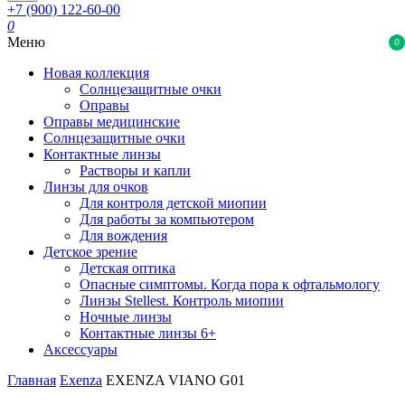
+7 (900) 122-60-00
0
Меню
0
Новая коллекция
Солнцезащитные очки
Оправы
Оправы медицинские
Солнцезащитные очки
Контактные линзы
Растворы и капли
Линзы для очков
Для контроля детской миопии
Для работы за компьютером
Для вождения
Детское зрение
Детская оптика
Опасные симптомы. Когда пора к офтальмологу
Линзы Stellest. Контроль миопии
Ночные линзы
Контактные линзы 6+
Аксессуары
Главная
Exenza
EXENZA VIANO G01