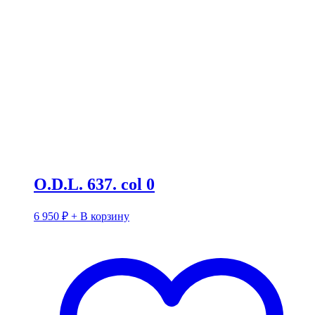
O.D.L. 637. col 0
6 950
₽
+ В корзину