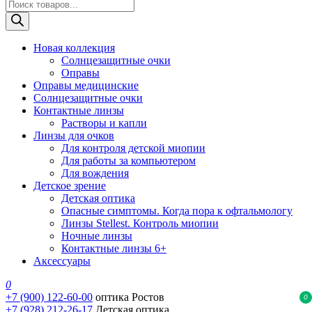
Поиск
товаров
Новая коллекция
Солнцезащитные очки
Оправы
Оправы медицинские
Солнцезащитные очки
Контактные линзы
Растворы и капли
Линзы для очков
Для контроля детской миопии
Для работы за компьютером
Для вождения
Детское зрение
Детская оптика
Опасные симптомы. Когда пора к офтальмологу
Линзы Stellest. Контроль миопии
Ночные линзы
Контактные линзы 6+
Аксессуары
0
+7 (900) 122-60-00
оптика Ростов
0
+7 (928) 212-26-17
Детская оптика