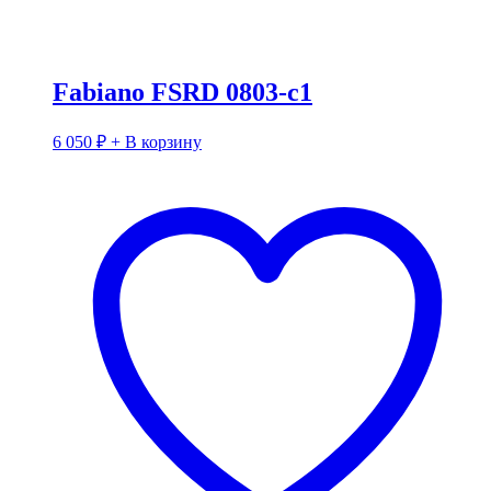
Fabiano FSRD 0803-c1
6 050
₽
+ В корзину