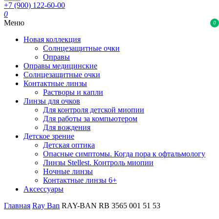
+7 (900) 122-60-00
0
Меню
0
Новая коллекция
Солнцезащитные очки
Оправы
Оправы медицинские
Солнцезащитные очки
Контактные линзы
Растворы и капли
Линзы для очков
Для контроля детской миопии
Для работы за компьютером
Для вождения
Детское зрение
Детская оптика
Опасные симптомы. Когда пора к офтальмологу
Линзы Stellest. Контроль миопии
Ночные линзы
Контактные линзы 6+
Аксессуары
Главная
Ray Ban
RAY-BAN RB 3565 001 51 53