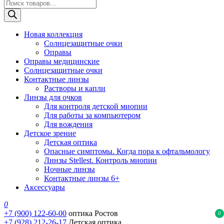
Поиск
товаров
Новая коллекция
Солнцезащитные очки
Оправы
Оправы медицинские
Солнцезащитные очки
Контактные линзы
Растворы и капли
Линзы для очков
Для контроля детской миопии
Для работы за компьютером
Для вождения
Детское зрение
Детская оптика
Опасные симптомы. Когда пора к офтальмологу
Линзы Stellest. Контроль миопии
Ночные линзы
Контактные линзы 6+
Аксессуары
0
+7 (900) 122-60-00
оптика Ростов
0
+7 (928) 212-26-17
Детская оптика