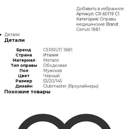
Добавить в избранное
Артикул:
CR 60119 C1
Категория:
Оправы
медицинские
Brand:
Cerruti 1881
Детали
Детали
Бренд
CERRUTI 1881
Страна
Италия
Материал
Металл
Тип оправы
Ободковая
Пол
Мужская
Цвет
Черный
Размер
53/20/145
Дизайн
Clubmaster (броулайнеры)
Похожие товары