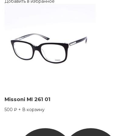
Добавить в избранное
Missoni MI 261 01
500
₽
+ В корзину