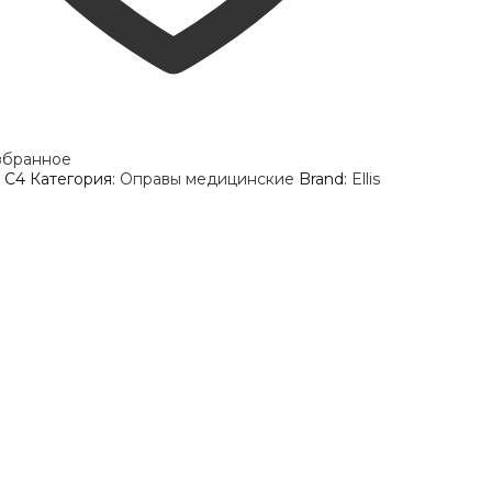
збранное
 C4
Категория:
Оправы медицинские
Brand:
Ellis