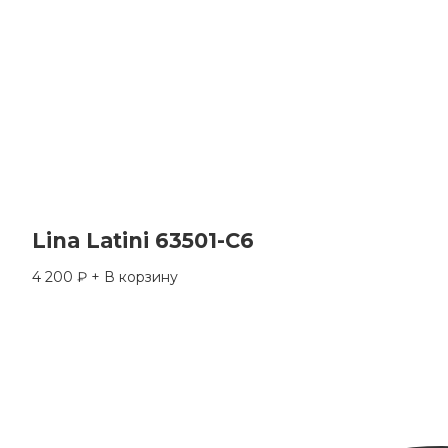
Lina Latini 63501-C6
4 200
₽
+ В корзину