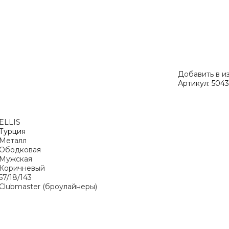
Добавить в и
Артикул:
5043
ELLIS
Турция
Металл
Ободковая
Мужская
Коричневый
57/18/143
Clubmaster (броулайнеры)