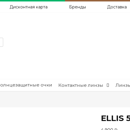
Дисконтная карта
Бренды
Доставка
Солнцезащитные очки
Контактные линзы
Линзы
ELLIS 