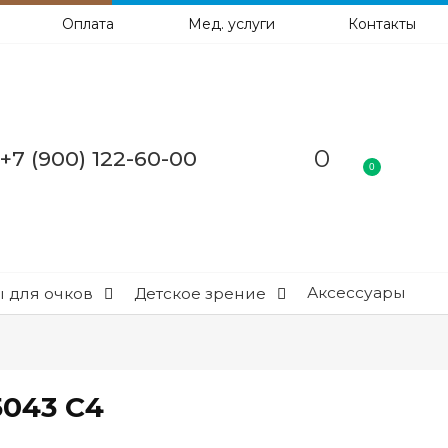
Оплата
Мед. услуги
Контакты
0
+7 (900) 122-60-00
0
Аксессуары
 для очков
Детское зрение
5043 C4