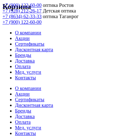
Корзина
+7 (900) 122-60-00
оптика Ростов
+7 (928) 212-26-17
Детская оптика
+7 (8634) 62-33-33
оптика Таганрог
+7 (900) 122-60-00
О компании
Акции
Сертификаты
Дисконтная карта
Бренды
Доставка
Оплата
Мед. услуги
Контакты
О компании
Акции
Сертификаты
Дисконтная карта
Бренды
Доставка
Оплата
Мед. услуги
Контакты