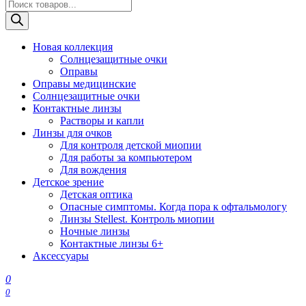
Поиск
товаров
Новая коллекция
Солнцезащитные очки
Оправы
Оправы медицинские
Солнцезащитные очки
Контактные линзы
Растворы и капли
Линзы для очков
Для контроля детской миопии
Для работы за компьютером
Для вождения
Детское зрение
Детская оптика
Опасные симптомы. Когда пора к офтальмологу
Линзы Stellest. Контроль миопии
Ночные линзы
Контактные линзы 6+
Аксессуары
0
0