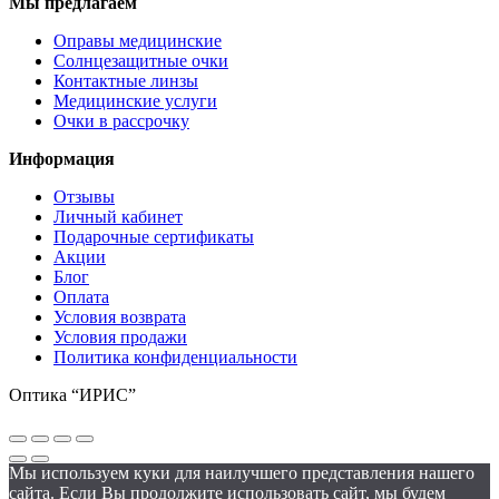
Мы предлагаем
Оправы медицинские
Солнцезащитные очки
Контактные линзы
Медицинские услуги
Очки в рассрочку
Информация
Отзывы
Личный кабинет
Подарочные сертификаты
Акции
Блог
Оплата
Условия возврата
Условия продажи
Политика конфиденциальности
Оптика “ИРИС”
Мы используем куки для наилучшего представления нашего
сайта. Если Вы продолжите использовать сайт, мы будем