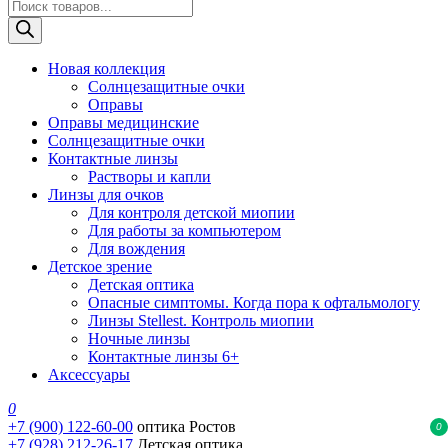
Поиск
товаров
Новая коллекция
Солнцезащитные очки
Оправы
Оправы медицинские
Солнцезащитные очки
Контактные линзы
Растворы и капли
Линзы для очков
Для контроля детской миопии
Для работы за компьютером
Для вождения
Детское зрение
Детская оптика
Опасные симптомы. Когда пора к офтальмологу
Линзы Stellest. Контроль миопии
Ночные линзы
Контактные линзы 6+
Аксессуары
0
+7 (900) 122-60-00
оптика Ростов
0
+7 (928) 212-26-17
Детская оптика