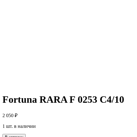
Fortuna RARA F 0253 C4/10
2 050
₽
1 шт. в наличии
Количество