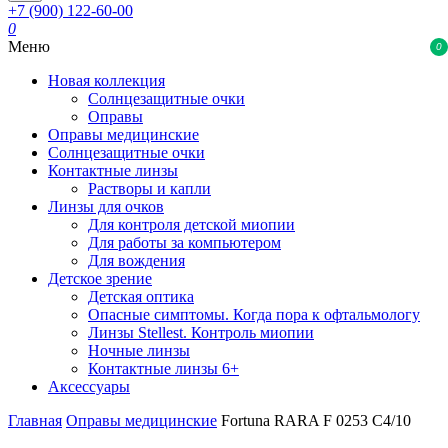
+7 (900) 122-60-00
0
Меню
0
Новая коллекция
Солнцезащитные очки
Оправы
Оправы медицинские
Солнцезащитные очки
Контактные линзы
Растворы и капли
Линзы для очков
Для контроля детской миопии
Для работы за компьютером
Для вождения
Детское зрение
Детская оптика
Опасные симптомы. Когда пора к офтальмологу
Линзы Stellest. Контроль миопии
Ночные линзы
Контактные линзы 6+
Аксессуары
Главная
Оправы медицинские
Fortuna RARA F 0253 C4/10