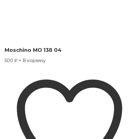
Moschino MO 138 04
500
₽
+ В корзину