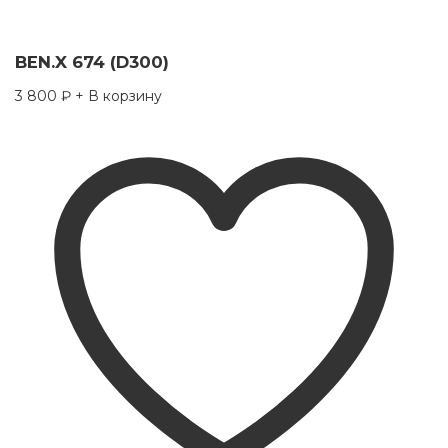
BEN.X 674 (D300)
3 800
₽
+ В корзину