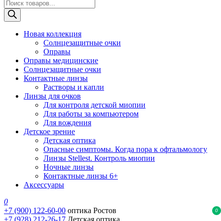
Поиск
товаров
Новая коллекция
Солнцезащитные очки
Оправы
Оправы медицинские
Солнцезащитные очки
Контактные линзы
Растворы и капли
Линзы для очков
Для контроля детской миопии
Для работы за компьютером
Для вождения
Детское зрение
Детская оптика
Опасные симптомы. Когда пора к офтальмологу
Линзы Stellest. Контроль миопии
Ночные линзы
Контактные линзы 6+
Аксессуары
0
+7 (900) 122-60-00
оптика Ростов
0
+7 (928) 212-26-17
Детская оптика