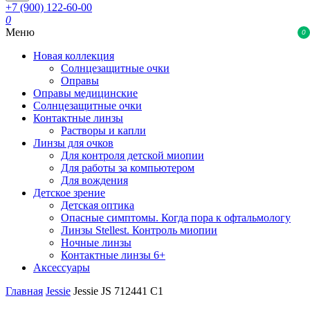
+7 (900) 122-60-00
0
Меню
0
Новая коллекция
Солнцезащитные очки
Оправы
Оправы медицинские
Солнцезащитные очки
Контактные линзы
Растворы и капли
Линзы для очков
Для контроля детской миопии
Для работы за компьютером
Для вождения
Детское зрение
Детская оптика
Опасные симптомы. Когда пора к офтальмологу
Линзы Stellest. Контроль миопии
Ночные линзы
Контактные линзы 6+
Аксессуары
Главная
Jessie
Jessie JS 712441 C1