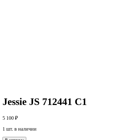
Jessie JS 712441 C1
5 100
₽
1 шт. в наличии
Количество