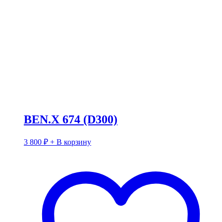
BEN.X 674 (D300)
3 800
₽
+ В корзину