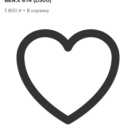
BEN.X 674 (D300)
3 800
₽
+ В корзину