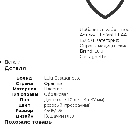
Добавить в избранное
Артикул:
Enfant LEAA
152 c71
Категория:
Оправы медицинские
Brand:
Lulu
Castagnette
Детали
Детали
Бренд
Lulu Castagnette
Страна
Франция
Материал
Пластик
Тип оправы
Ободковая
Пол
Девочка 7-10 лет (44-47 мм)
Цвет
розовый, прозрачный
Размер
45/16/125
Дизайн
Кошачий глаз
Похожие товары