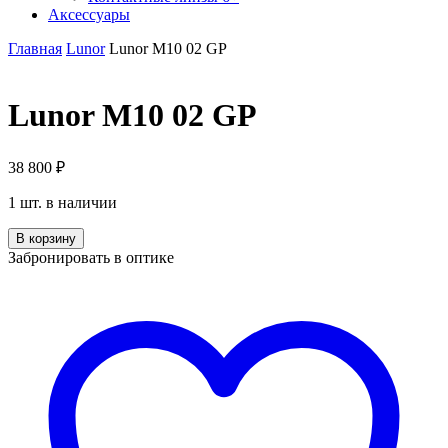
Аксессуары
Главная
Lunor
Lunor M10 02 GP
Lunor M10 02 GP
38 800
₽
1 шт. в наличии
Количество
В корзину
Lunor
Забронировать в оптике
M10
02
GP