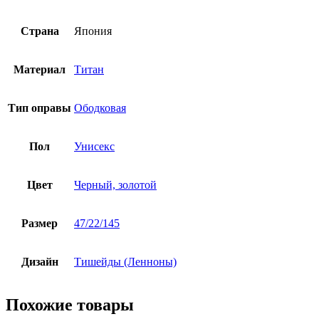
Страна
Япония
Материал
Титан
Тип оправы
Ободковая
Пол
Унисекс
Цвет
Черный, золотой
Размер
47/22/145
Дизайн
Тишейды (Ленноны)
Похожие товары