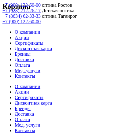
Корзина
+7 (900) 122-60-00
оптика Ростов
+7 (928) 212-26-17
Детская оптика
+7 (8634) 62-33-33
оптика Таганрог
+7 (900) 122-60-00
О компании
Акции
Сертификаты
Дисконтная карта
Бренды
Доставка
Оплата
Мед. услуги
Контакты
О компании
Акции
Сертификаты
Дисконтная карта
Бренды
Доставка
Оплата
Мед. услуги
Контакты