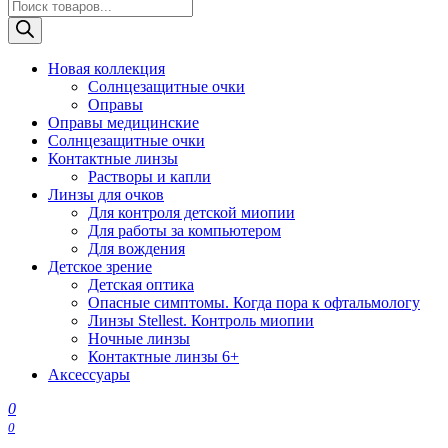
Поиск
товаров
Новая коллекция
Солнцезащитные очки
Оправы
Оправы медицинские
Солнцезащитные очки
Контактные линзы
Растворы и капли
Линзы для очков
Для контроля детской миопии
Для работы за компьютером
Для вождения
Детское зрение
Детская оптика
Опасные симптомы. Когда пора к офтальмологу
Линзы Stellest. Контроль миопии
Ночные линзы
Контактные линзы 6+
Аксессуары
0
0