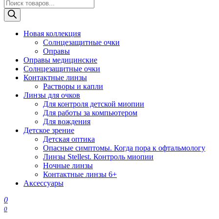
Поиск
товаров
Новая коллекция
Солнцезащитные очки
Оправы
Оправы медицинские
Солнцезащитные очки
Контактные линзы
Растворы и капли
Линзы для очков
Для контроля детской миопии
Для работы за компьютером
Для вождения
Детское зрение
Детская оптика
Опасные симптомы. Когда пора к офтальмологу
Линзы Stellest. Контроль миопии
Ночные линзы
Контактные линзы 6+
Аксессуары
0
0