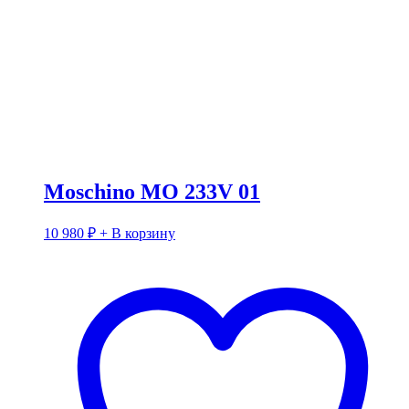
Moschino MO 233V 01
10 980
₽
+ В корзину