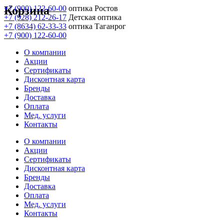
Корзина
+7 (900) 122-60-00
оптика Ростов
+7 (928) 212-26-17
Детская оптика
+7 (8634) 62-33-33
оптика Таганрог
+7 (900) 122-60-00
О компании
Акции
Сертификаты
Дисконтная карта
Бренды
Доставка
Оплата
Мед. услуги
Контакты
О компании
Акции
Сертификаты
Дисконтная карта
Бренды
Доставка
Оплата
Мед. услуги
Контакты