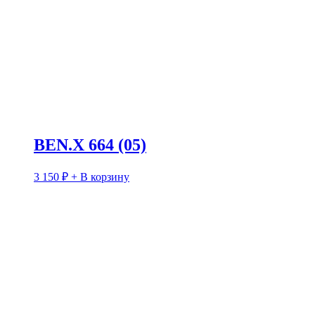
BEN.X 664 (05)
3 150
₽
+ В корзину