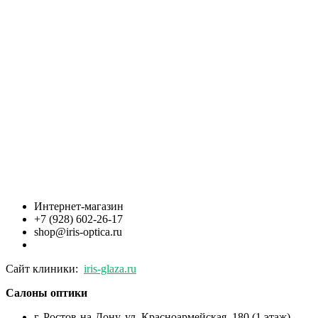
Интернет-магазин
+7 (928) 602-26-17
shop@iris-optica.ru
Сайт клиники:
iris-glaza.ru
Салоны оптики
г. Ростов-на-Дону, ул. Красноармейская, 180 (1 этаж)