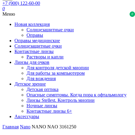
+7 (900) 122-60-00
0
Меню
0
Новая коллекция
Солнцезащитные очки
Оправы
Оправы медицинские
Солнцезащитные очки
Контактные линзы
Растворы и капли
Линзы для очков
Для контроля детской миопии
Для работы за компьютером
Для вождения
Детское зрение
Детская оптика
Опасные симптомы. Когда пора к офтальмологу
Линзы Stellest. Контроль миопии
Ночные линзы
Контактные линзы 6+
Аксессуары
Главная
Nano
NANO NAO 3161250