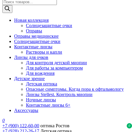
Поиск
товаров
Новая коллекция
Солнцезащитные очки
Оправы
Оправы медицинские
Солнцезащитные очки
Контактные линзы
Растворы и капли
Линзы для очков
Для контроля детской миопии
Для работы за компьютером
Для вождения
Детское зрение
Детская оптика
Опасные симптомы. Когда пора к офтальмологу
Линзы Stellest. Контроль миопии
Ночные линзы
Контактные линзы 6+
Аксессуары
0
+7 (900) 122-60-00
оптика Ростов
0
+7 (928) 212-26-17
Детская оптика