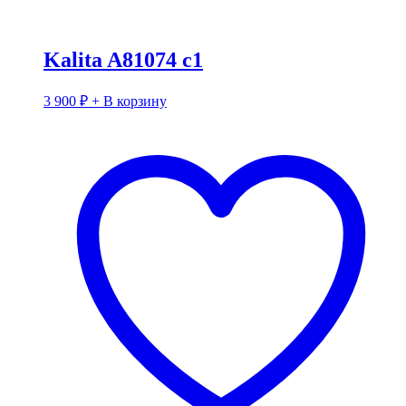
Kalita A81074 c1
3 900
₽
+ В корзину