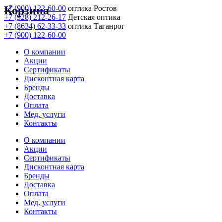
Корзина
+7 (900) 122-60-00
оптика Ростов
+7 (928) 212-26-17
Детская оптика
+7 (8634) 62-33-33
оптика Таганрог
+7 (900) 122-60-00
О компании
Акции
Сертификаты
Дисконтная карта
Бренды
Доставка
Оплата
Мед. услуги
Контакты
О компании
Акции
Сертификаты
Дисконтная карта
Бренды
Доставка
Оплата
Мед. услуги
Контакты