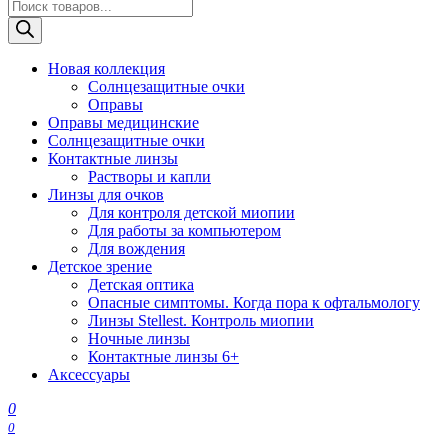
Поиск
товаров
Новая коллекция
Солнцезащитные очки
Оправы
Оправы медицинские
Солнцезащитные очки
Контактные линзы
Растворы и капли
Линзы для очков
Для контроля детской миопии
Для работы за компьютером
Для вождения
Детское зрение
Детская оптика
Опасные симптомы. Когда пора к офтальмологу
Линзы Stellest. Контроль миопии
Ночные линзы
Контактные линзы 6+
Аксессуары
0
0