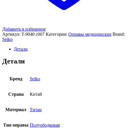
Добавить в избранное
Артикул:
T-9040 с007
Категория:
Оправы медицинские
Brand:
Seiko
Детали
Детали
Бренд
Seiko
Страна
Китай
Материал
Титан
Тип оправы
Полуободковая