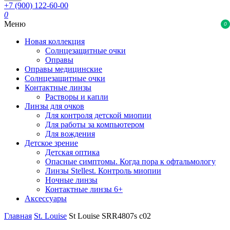
+7 (900) 122-60-00
0
Меню
0
Новая коллекция
Солнцезащитные очки
Оправы
Оправы медицинские
Солнцезащитные очки
Контактные линзы
Растворы и капли
Линзы для очков
Для контроля детской миопии
Для работы за компьютером
Для вождения
Детское зрение
Детская оптика
Опасные симптомы. Когда пора к офтальмологу
Линзы Stellest. Контроль миопии
Ночные линзы
Контактные линзы 6+
Аксессуары
Главная
St. Louise
St Louise SRR4807s c02