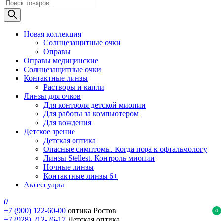
Поиск
товаров
Новая коллекция
Солнцезащитные очки
Оправы
Оправы медицинские
Солнцезащитные очки
Контактные линзы
Растворы и капли
Линзы для очков
Для контроля детской миопии
Для работы за компьютером
Для вождения
Детское зрение
Детская оптика
Опасные симптомы. Когда пора к офтальмологу
Линзы Stellest. Контроль миопии
Ночные линзы
Контактные линзы 6+
Аксессуары
0
+7 (900) 122-60-00
оптика Ростов
0
+7 (928) 212-26-17
Детская оптика