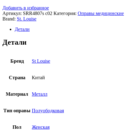
Добавить в избранное
Артикул:
SRR4807s c02
Категория:
Оправы медицинские
Brand:
St. Louise
Детали
Детали
Бренд
St Louise
Страна
Китай
Материал
Металл
Тип оправы
Полуободковая
Пол
Женская