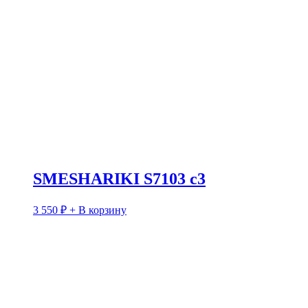
SMESHARIKI S7103 c3
3 550
₽
+ В корзину