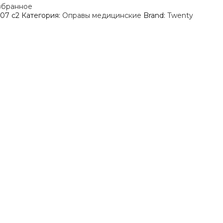
збранное
07 c2
Категория:
Оправы медицинские
Brand:
Twenty