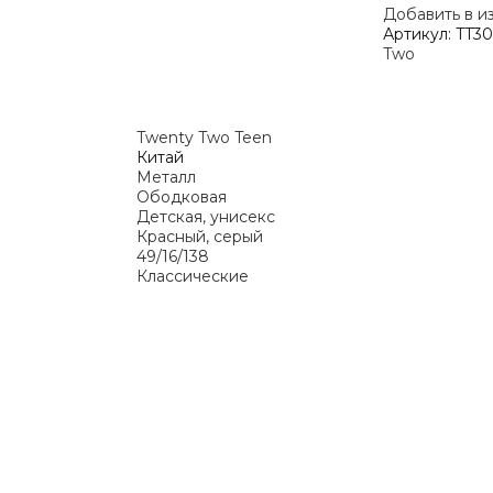
Добавить в и
Артикул:
TT30
Two
Twenty Two Teen
Китай
Металл
Ободковая
Детская, унисекс
Красный, серый
49/16/138
Классические