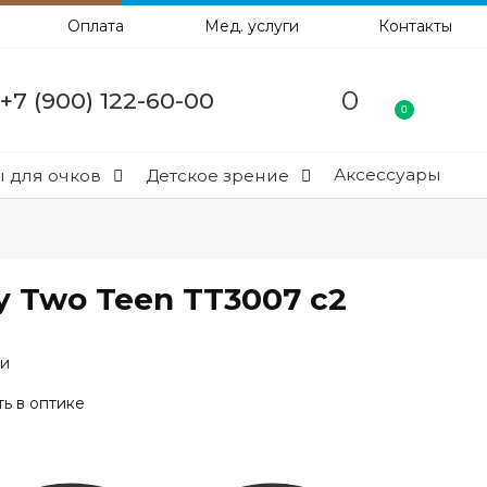
Оплата
Мед. услуги
Контакты
0
+7 (900) 122-60-00
0
Аксессуары
 для очков
Детское зрение
y Two Teen TT3007 c2
ии
ь в оптике