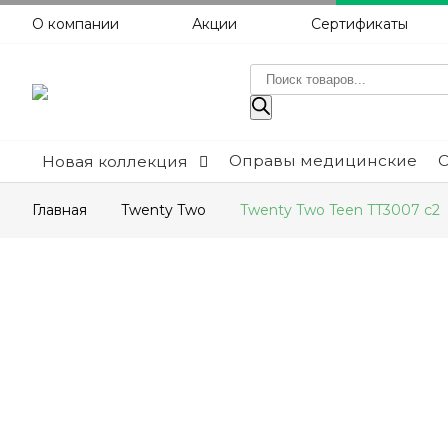
О компании
Акции
Сертификаты
Поиск
товаров
Оправы медицинские
Новая коллекция
Главная
Twenty Two
Twenty Two Teen TT3007 c2