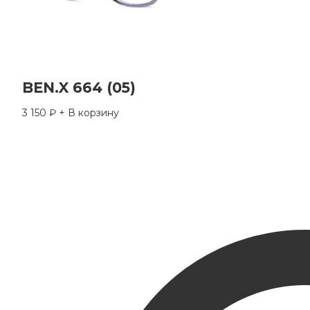
BEN.X 664 (05)
3 150
₽
+ В корзину