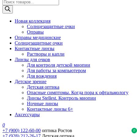
Поиск
товаров
Новая коллекция
Солнцезащитные очки
Оправы
Оправы медицинские
Солнцезащитные очки
Контактные линзы
Растворы и капли
Линзы для очков
Для контроля детской миопии
Для работы за компьютером
Для вождения
Детское зрение
Детская оптика
Опасные симптомы. Когда пора к офтальмологу
Линзы Stellest. Контроль миопии
Ночные линзы
Контактные линзы 6+
Аксессуары
0
+7 (900) 122-60-00
оптика Ростов
0
+7 (928) 212-26-17
Детская оптика