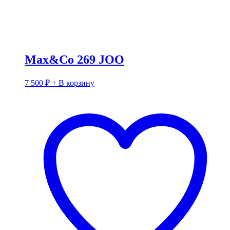
Max&Co 269 JOO
7 500
₽
+ В корзину