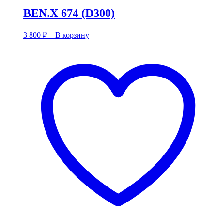
BEN.X 674 (D300)
3 800
₽
+ В корзину