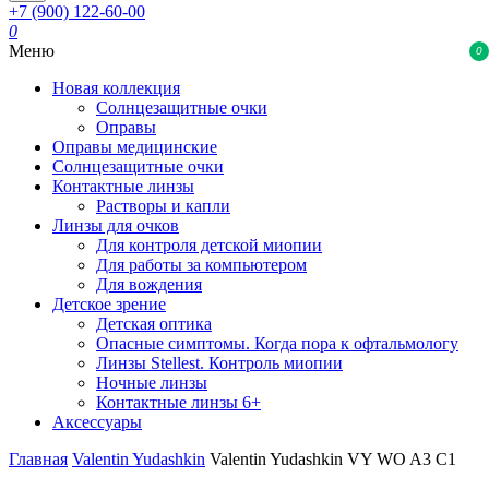
+7 (900) 122-60-00
0
Меню
0
Новая коллекция
Солнцезащитные очки
Оправы
Оправы медицинские
Солнцезащитные очки
Контактные линзы
Растворы и капли
Линзы для очков
Для контроля детской миопии
Для работы за компьютером
Для вождения
Детское зрение
Детская оптика
Опасные симптомы. Когда пора к офтальмологу
Линзы Stellest. Контроль миопии
Ночные линзы
Контактные линзы 6+
Аксессуары
Главная
Valentin Yudashkin
Valentin Yudashkin VY WO A3 C1