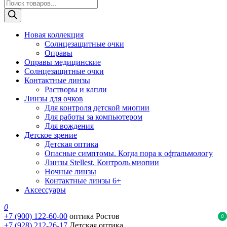
Поиск
товаров
Новая коллекция
Солнцезащитные очки
Оправы
Оправы медицинские
Солнцезащитные очки
Контактные линзы
Растворы и капли
Линзы для очков
Для контроля детской миопии
Для работы за компьютером
Для вождения
Детское зрение
Детская оптика
Опасные симптомы. Когда пора к офтальмологу
Линзы Stellest. Контроль миопии
Ночные линзы
Контактные линзы 6+
Аксессуары
0
+7 (900) 122-60-00
оптика Ростов
0
+7 (928) 212-26-17
Детская оптика