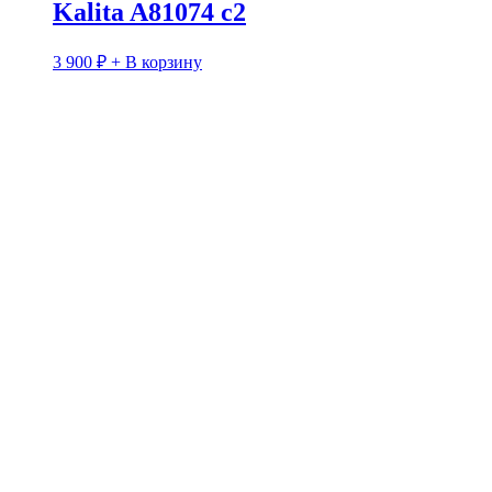
Kalita A81074 c2
3 900
₽
+ В корзину