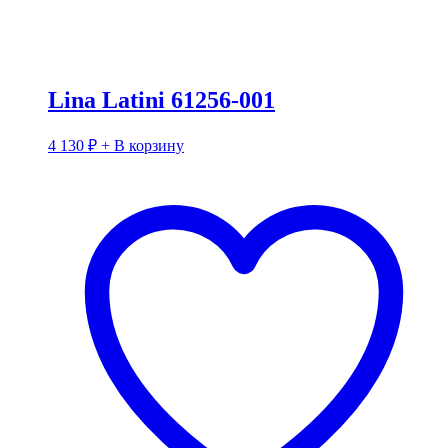
Lina Latini 61256-001
4 130
₽
+ В корзину