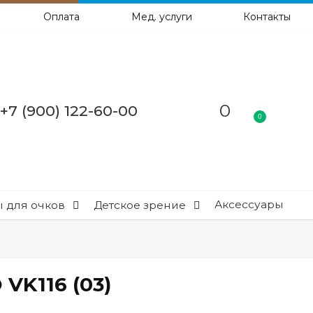
Оплата
Мед. услуги
Контакты
0
+7 (900) 122-60-00
0
Аксессуары
 для очков
Детское зрение
VK116 (03)