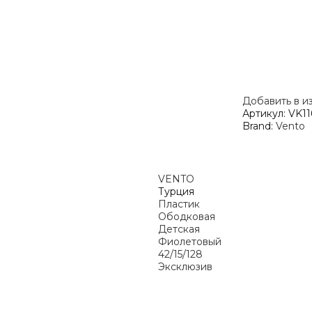
Добавить в и
Артикул:
VK11
Brand:
Vento
VENTO
Турция
Пластик
Ободковая
Детская
Фиолетовый
42/15/128
Эксклюзив