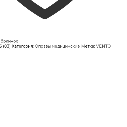
збранное
6 (03)
Категория:
Оправы медицинские
Метка:
VENTO