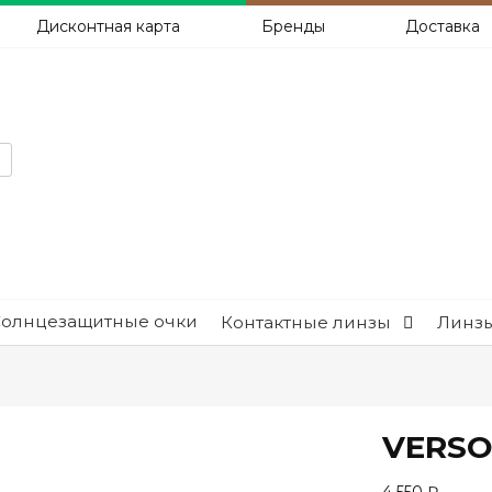
Дисконтная карта
Бренды
Доставка
Солнцезащитные очки
Контактные линзы
Линзы
VERSO 