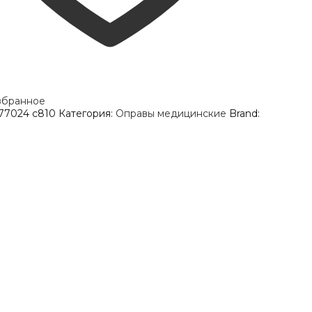
збранное
 77024 c810
Категория:
Оправы медицинские
Brand: