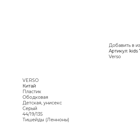
Добавить в и
Артикул:
kids
Verso
VERSO
Китай
Пластик
Ободковая
Детская, унисекс
Серый
44/19/135
Тишейды (Ленноны)