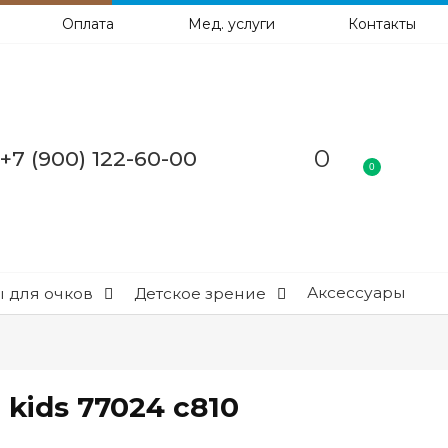
Оплата
Мед. услуги
Контакты
0
+7 (900) 122-60-00
0
Аксессуары
 для очков
Детское зрение
kids 77024 c810