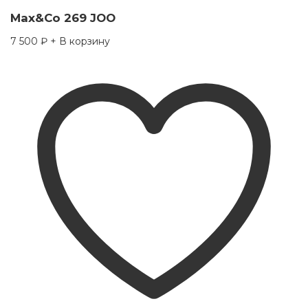
Max&Co 269 JOO
7 500
₽
+ В корзину