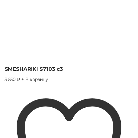
SMESHARIKI S7103 c3
3 550
₽
+ В корзину