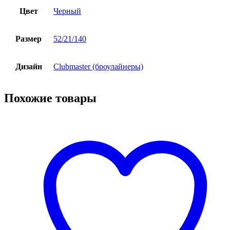
Цвет
Черный
Размер
52/21/140
Дизайн
Clubmaster (броулайнеры)
Похожие товары