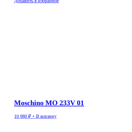
Добавить в избранное
Moschino MO 233V 01
10 980
₽
+ В корзину