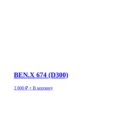
BEN.X 674 (D300)
3 800
₽
+ В корзину