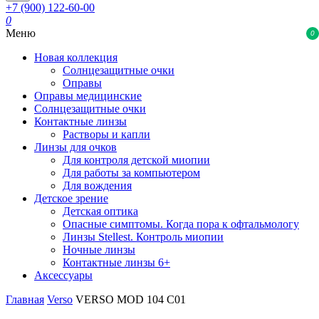
+7 (900) 122-60-00
0
Меню
0
Новая коллекция
Солнцезащитные очки
Оправы
Оправы медицинские
Солнцезащитные очки
Контактные линзы
Растворы и капли
Линзы для очков
Для контроля детской миопии
Для работы за компьютером
Для вождения
Детское зрение
Детская оптика
Опасные симптомы. Когда пора к офтальмологу
Линзы Stellest. Контроль миопии
Ночные линзы
Контактные линзы 6+
Аксессуары
Главная
Verso
VERSO MOD 104 C01