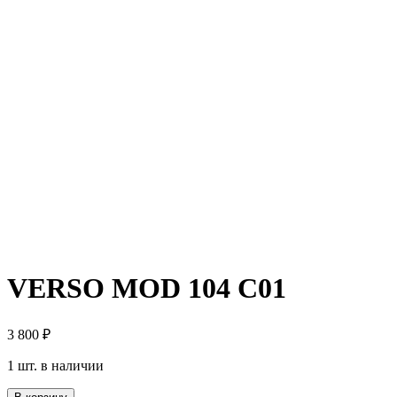
VERSO MOD 104 C01
3 800
₽
1 шт. в наличии
Количество