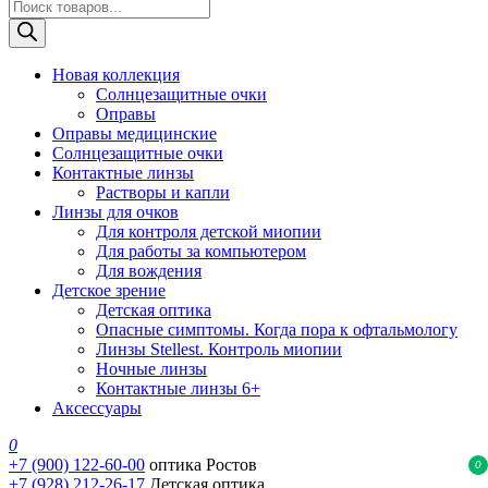
Поиск
товаров
Новая коллекция
Солнцезащитные очки
Оправы
Оправы медицинские
Солнцезащитные очки
Контактные линзы
Растворы и капли
Линзы для очков
Для контроля детской миопии
Для работы за компьютером
Для вождения
Детское зрение
Детская оптика
Опасные симптомы. Когда пора к офтальмологу
Линзы Stellest. Контроль миопии
Ночные линзы
Контактные линзы 6+
Аксессуары
0
+7 (900) 122-60-00
оптика Ростов
0
+7 (928) 212-26-17
Детская оптика