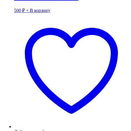
500
₽
+ В корзину