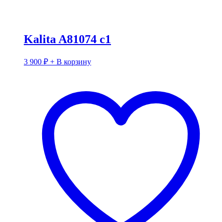
Kalita A81074 c1
3 900
₽
+ В корзину