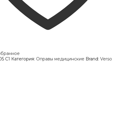
збранное
05 C1
Категория:
Оправы медицинские
Brand:
Verso