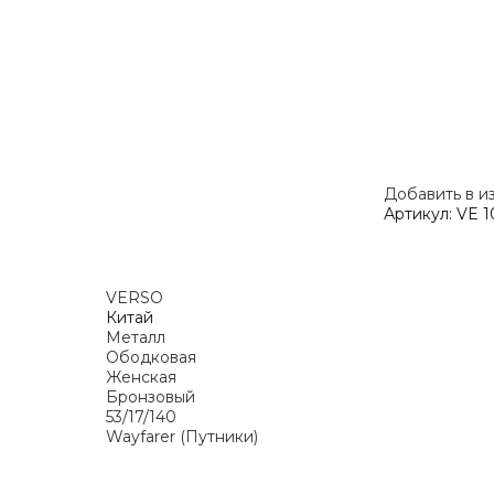
Добавить в и
Артикул:
VE 1
VERSO
Китай
Металл
Ободковая
Женская
Бронзовый
53/17/140
Wayfarer (Путники)