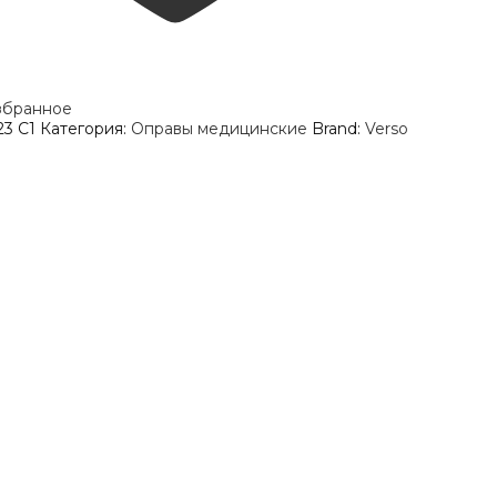
збранное
23 C1
Категория:
Оправы медицинские
Brand:
Verso