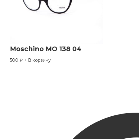
Moschino MO 138 04
500
₽
+ В корзину