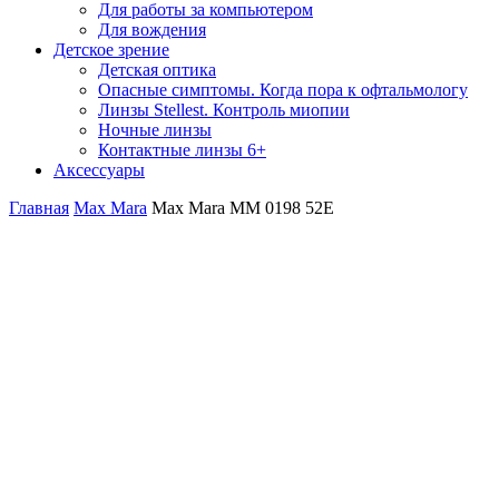
Для работы за компьютером
Для вождения
Детское зрение
Детская оптика
Опасные симптомы. Когда пора к офтальмологу
Линзы Stellest. Контроль миопии
Ночные линзы
Контактные линзы 6+
Аксессуары
Главная
Max Mara
Max Mara MM 0198 52E