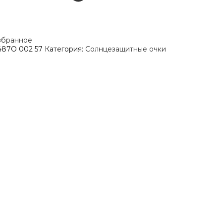
збранное
487O 002 57
Категория:
Солнцезащитные очки