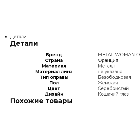
Детали
Детали
Бренд
METAL WOMAN OP
Страна
Франция
Материал
Металл
Материал линз
не указано
Тип оправы
Безободковая
Пол
Женская
Цвет
Серебристый
Дизайн
Кошачий глаз
Похожие товары