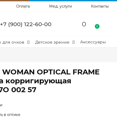
Оплата
Мед. услуги
Контакты
0
+7 (900) 122-60-00
0
Аксессуары
 для очков
Детское зрение
 WOMAN OPTICAL FRAME
а корригирующая
7O 002 57
ии
ь в оптике