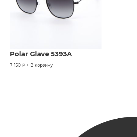
Polar Glave 5393A
7 150
₽
+ В корзину