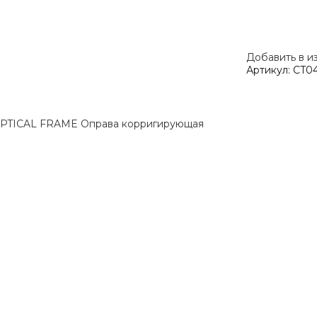
Добавить в и
Артикул:
CT0
TICAL FRAME Оправа корригирующая