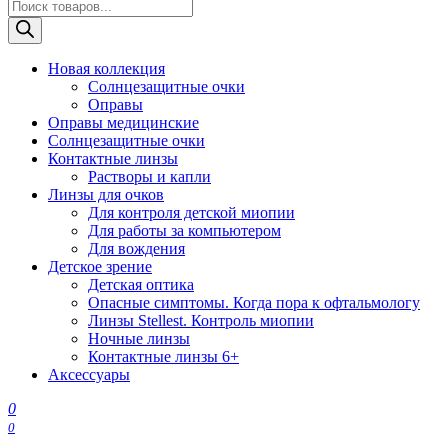
Поиск
товаров
Новая коллекция
Солнцезащитные очки
Оправы
Оправы медицинские
Солнцезащитные очки
Контактные линзы
Растворы и капли
Линзы для очков
Для контроля детской миопии
Для работы за компьютером
Для вождения
Детское зрение
Детская оптика
Опасные симптомы. Когда пора к офтальмологу
Линзы Stellest. Контроль миопии
Ночные линзы
Контактные линзы 6+
Аксессуары
0
0