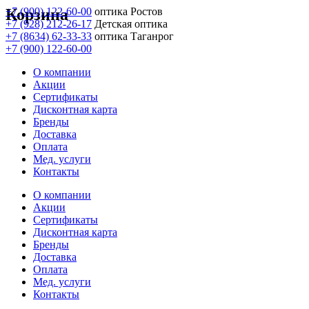
Корзина
+7 (900) 122-60-00
оптика Ростов
+7 (928) 212-26-17
Детская оптика
+7 (8634) 62-33-33
оптика Таганрог
+7 (900) 122-60-00
О компании
Акции
Сертификаты
Дисконтная карта
Бренды
Доставка
Оплата
Мед. услуги
Контакты
О компании
Акции
Сертификаты
Дисконтная карта
Бренды
Доставка
Оплата
Мед. услуги
Контакты