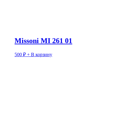
Missoni MI 261 01
500
₽
+ В корзину