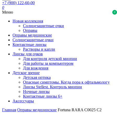
+7 (900) 122-60-00
0
Меню
0
Новая коллекция
Солнцезащитные очки
Оправы
Оправы медицинские
Солнцезащитные очки
Контактные линзы
Растворы и капли
Линзы для очков
Для контроля детской миопии
Для работы за компьютером
Для вождения
Детское зрение
Детская оптика
Опасные симптомы. Когда пора к офтальмологу
Линзы Stellest. Контроль миопии
Ночные линзы
Контактные линзы 6+
Аксессуары
Главная
Оправы медицинские
Fortuna RARA C0025 C2