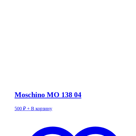
Moschino MO 138 04
500
₽
+ В корзину