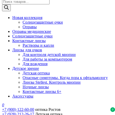
Поиск
товаров
Новая коллекция
Солнцезащитные очки
Оправы
Оправы медицинские
Солнцезащитные очки
Контактные линзы
Растворы и капли
Линзы для очков
Для контроля детской миопии
Для работы за компьютером
Для вождения
Детское зрение
Детская оптика
Опасные симптомы. Когда пора к офтальмологу
Линзы Stellest. Контроль миопии
Ночные линзы
Контактные линзы 6+
Аксессуары
0
+7 (900) 122-60-00
оптика Ростов
0
+7 (928) 212-26-17
Детская оптика