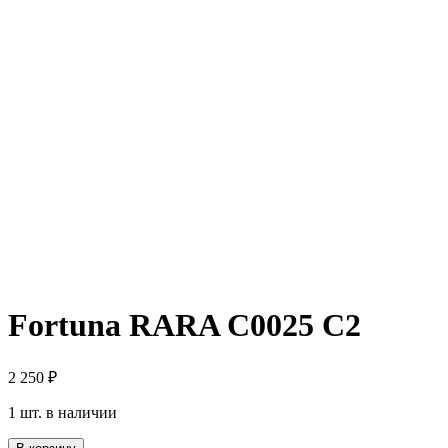
Fortuna RARA C0025 C2
2 250
₽
1 шт. в наличии
Количество