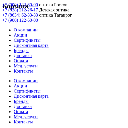
Корзина
+7 (900) 122-60-00
оптика Ростов
+7 (928) 212-26-17
Детская оптика
+7 (8634) 62-33-33
оптика Таганрог
+7 (900) 122-60-00
О компании
Акции
Сертификаты
Дисконтная карта
Бренды
Доставка
Оплата
Мед. услуги
Контакты
О компании
Акции
Сертификаты
Дисконтная карта
Бренды
Доставка
Оплата
Мед. услуги
Контакты