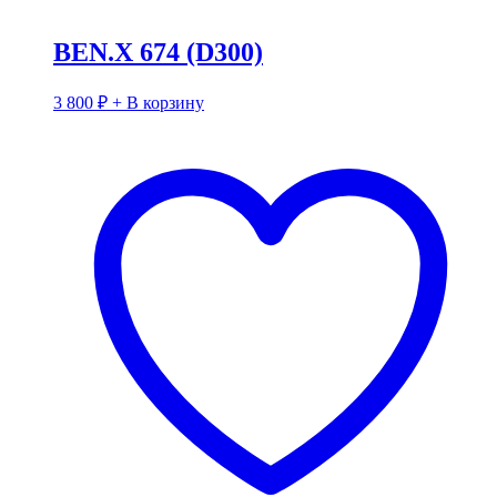
BEN.X 674 (D300)
3 800
₽
+ В корзину