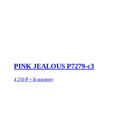
PINK JEALOUS P7279-c3
4 250
₽
+ В корзину