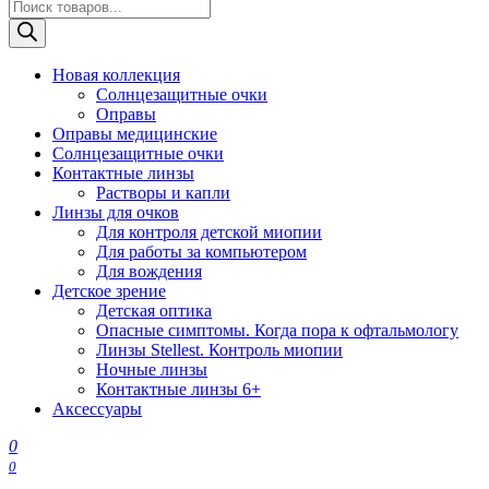
Поиск
товаров
Новая коллекция
Солнцезащитные очки
Оправы
Оправы медицинские
Солнцезащитные очки
Контактные линзы
Растворы и капли
Линзы для очков
Для контроля детской миопии
Для работы за компьютером
Для вождения
Детское зрение
Детская оптика
Опасные симптомы. Когда пора к офтальмологу
Линзы Stellest. Контроль миопии
Ночные линзы
Контактные линзы 6+
Аксессуары
0
0