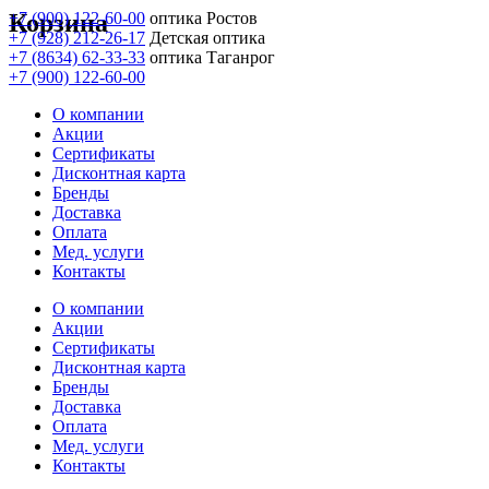
Корзина
+7 (900) 122-60-00
оптика Ростов
+7 (928) 212-26-17
Детская оптика
+7 (8634) 62-33-33
оптика Таганрог
+7 (900) 122-60-00
О компании
Акции
Сертификаты
Дисконтная карта
Бренды
Доставка
Оплата
Мед. услуги
Контакты
О компании
Акции
Сертификаты
Дисконтная карта
Бренды
Доставка
Оплата
Мед. услуги
Контакты