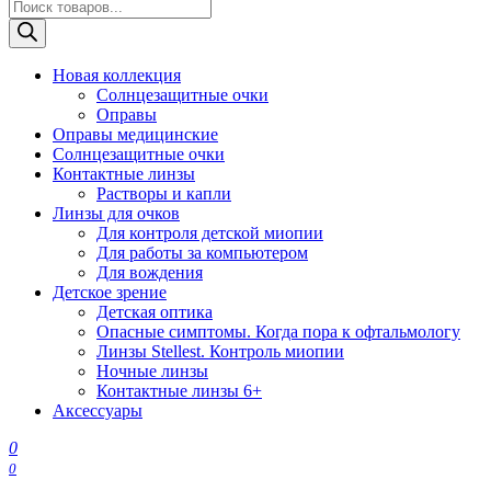
Поиск
товаров
Новая коллекция
Солнцезащитные очки
Оправы
Оправы медицинские
Солнцезащитные очки
Контактные линзы
Растворы и капли
Линзы для очков
Для контроля детской миопии
Для работы за компьютером
Для вождения
Детское зрение
Детская оптика
Опасные симптомы. Когда пора к офтальмологу
Линзы Stellest. Контроль миопии
Ночные линзы
Контактные линзы 6+
Аксессуары
0
0