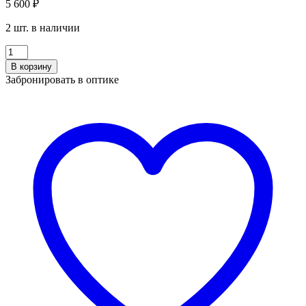
5 600
₽
2 шт. в наличии
Количество
LA
В корзину
STELLA
Забронировать в оптике
LSO
1127
C4