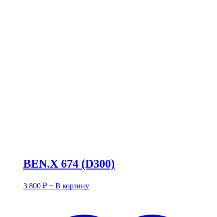
BEN.X 674 (D300)
3 800
₽
+ В корзину