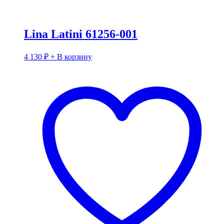
Lina Latini 61256-001
4 130
₽
+ В корзину