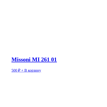
Missoni MI 261 01
500
₽
+ В корзину