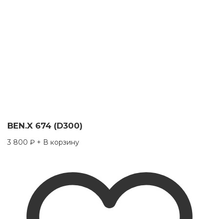
BEN.X 674 (D300)
3 800
₽
+ В корзину