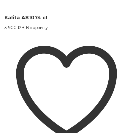
Kalita A81074 c1
3 900
₽
+ В корзину