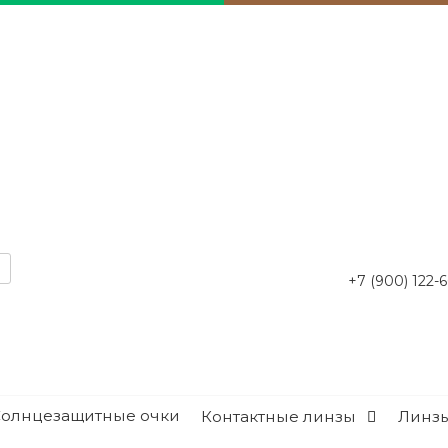
+7 (900) 122-
Солнцезащитные очки
Контактные линзы
Линзы