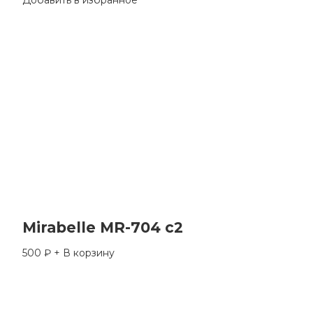
Mirabelle MR-704 c2
500
₽
+ В корзину