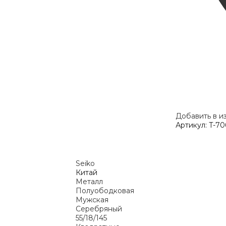
Добавить в и
Артикул:
T-70
Seiko
Китай
Металл
Полуободковая
Мужская
Серебряный
55/18/145