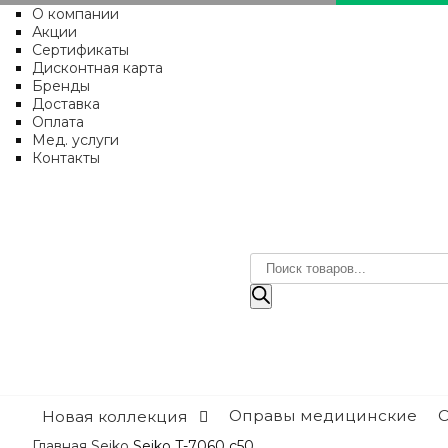
О компании
Акции
Сертификаты
Дисконтная карта
Бренды
Доставка
Оплата
Мед. услуги
Контакты
Поиск
товаров
Оправы медицинские
Новая коллекция
Главная
Seiko
Seiko T-7060 c50