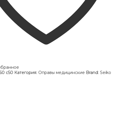
збранное
60 c50
Категория:
Оправы медицинские
Brand:
Seiko