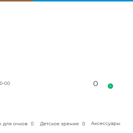
0
60-00
0
Аксессуары
 для очков
Детское зрение