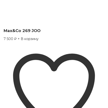
Max&Co 269 JOO
7 500
₽
+ В корзину