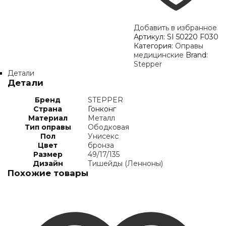
Добавить в избранное
Артикул:
SI 50220 F030
Категория:
Оправы
медицинские
Brand:
Stepper
Детали
Детали
Бренд
STEPPER
Страна
Гонконг
Материал
Металл
Тип оправы
Ободковая
Пол
Унисекс
Цвет
бронза
Размер
49/17/135
Дизайн
Тишейды (Ленноны)
Похожие товары