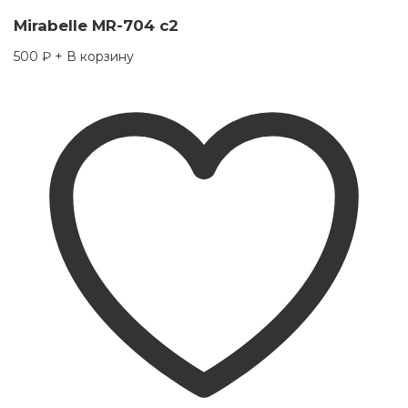
Mirabelle MR-704 c2
500
₽
+ В корзину