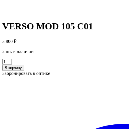
VERSO MOD 105 C01
3 800
₽
2 шт. в наличии
Количество
VERSO
В корзину
MOD
Забронировать в оптике
105
C01