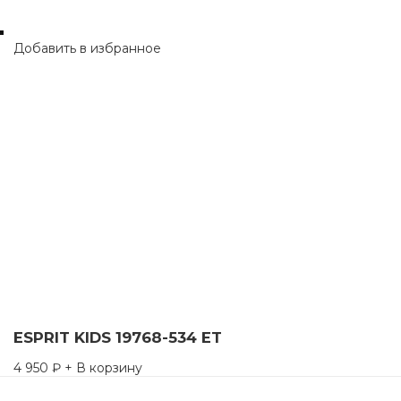
Добавить в избранное
ESPRIT KIDS 19768-534 ET
4 950
₽
+ В корзину