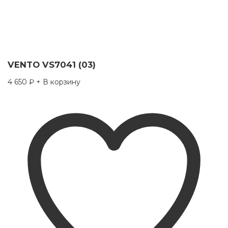
VENTO VS7041 (03)
4 650
₽
+ В корзину