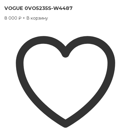
VOGUE 0VO5235S-W4487
8 000
₽
+ В корзину