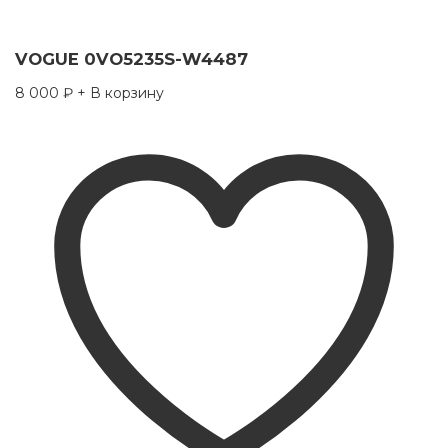
VOGUE 0VO5235S-W4487
8 000
₽
+ В корзину