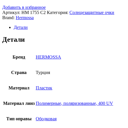
Добавить в избранное
Артикул:
HM 1755 C2
Категория:
Солнцезащитные очки
Brand:
Hermossa
Детали
Детали
Бренд
HERMOSSA
Страна
Турция
Материал
Пластик
Материал линз
Полимерные, поляризованные, 400 UV
Тип оправы
Ободковая