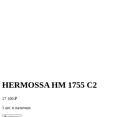
HERMOSSA HM 1755 C2
17 100
₽
1 шт. в наличии
Количество