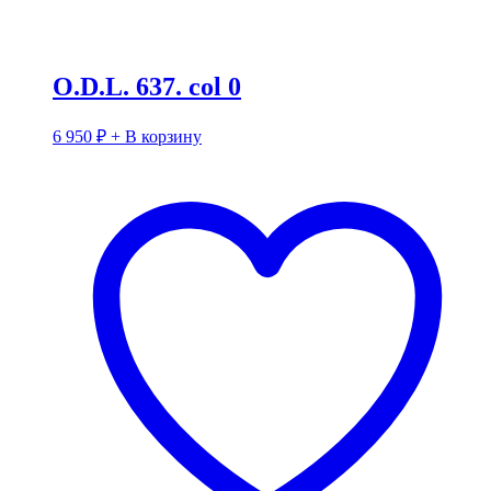
O.D.L. 637. col 0
6 950
₽
+ В корзину