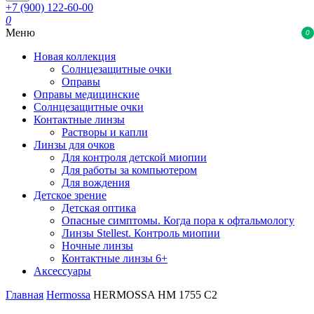
+7 (900) 122-60-00
0
Меню
0
Новая коллекция
Солнцезащитные очки
Оправы
Оправы медицинские
Солнцезащитные очки
Контактные линзы
Растворы и капли
Линзы для очков
Для контроля детской миопии
Для работы за компьютером
Для вождения
Детское зрение
Детская оптика
Опасные симптомы. Когда пора к офтальмологу
Линзы Stellest. Контроль миопии
Ночные линзы
Контактные линзы 6+
Аксессуары
Главная
Hermossa
HERMOSSA HM 1755 C2