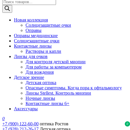
Поиск
товаров
Новая коллекция
Солнцезащитные очки
Оправы
Оправы медицинские
Солнцезащитные очки
Контактные линзы
Растворы и капли
Линзы для очков
Для контроля детской миопии
Для работы за компьютером
Для вождения
Детское зрение
Детская оптика
Опасные симптомы. Когда пора к офтальмологу
Линзы Stellest. Контроль миопии
Ночные линзы
Контактные линзы 6+
Аксессуары
0
+7 (900) 122-60-00
оптика Ростов
0
+7 (928) 212-26-17
Детская оптика