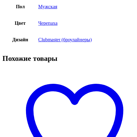
Пол
Мужская
Цвет
Черепаха
Дизайн
Clubmaster (броулайнеры)
Похожие товары