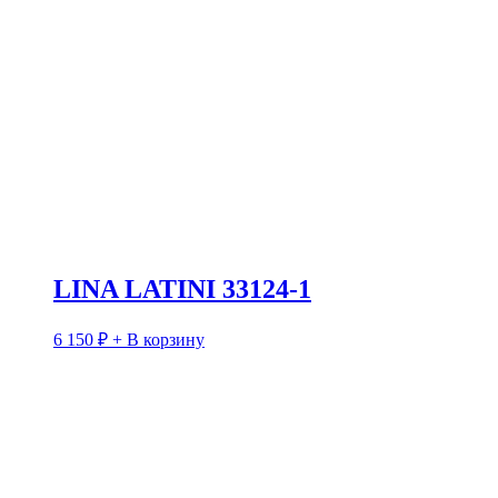
LINA LATINI 33124-1
6 150
₽
+ В корзину