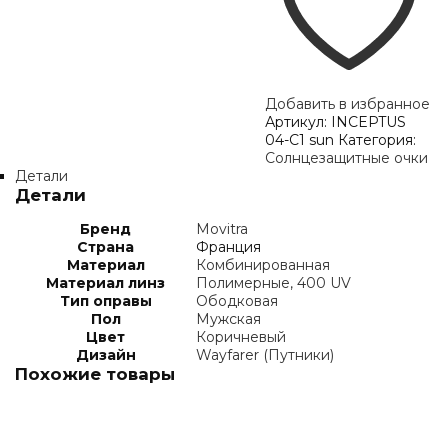
Добавить в избранное
Артикул:
INCEPTUS
04-C1 sun
Категория:
Солнцезащитные очки
Детали
Детали
Бренд
Movitra
Страна
Франция
Материал
Комбинированная
Материал линз
Полимерные, 400 UV
Тип оправы
Ободковая
Пол
Мужская
Цвет
Коричневый
Дизайн
Wayfarer (Путники)
Похожие товары