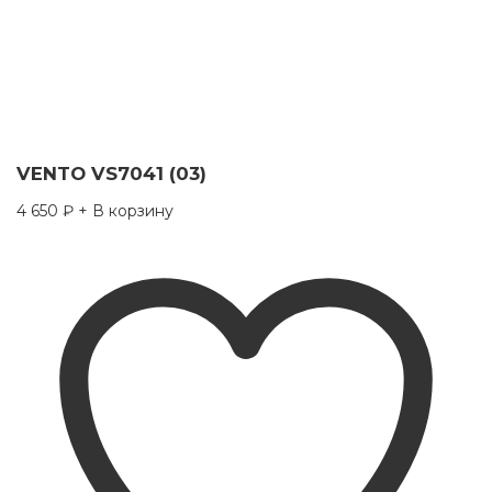
VENTO VS7041 (03)
4 650
₽
+ В корзину