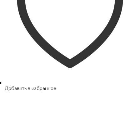
Добавить в избранное