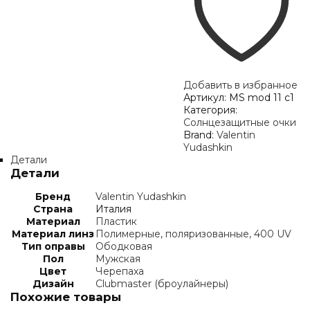
c1
Добавить в избранное
Артикул:
MS mod 11 c1
Категория:
Солнцезащитные очки
Brand:
Valentin
Yudashkin
Детали
Детали
Бренд
Valentin Yudashkin
Страна
Италия
Материал
Пластик
Материал линз
Полимерные, поляризованные, 400 UV
Тип оправы
Ободковая
Пол
Мужская
Цвет
Черепаха
Дизайн
Clubmaster (броулайнеры)
Похожие товары