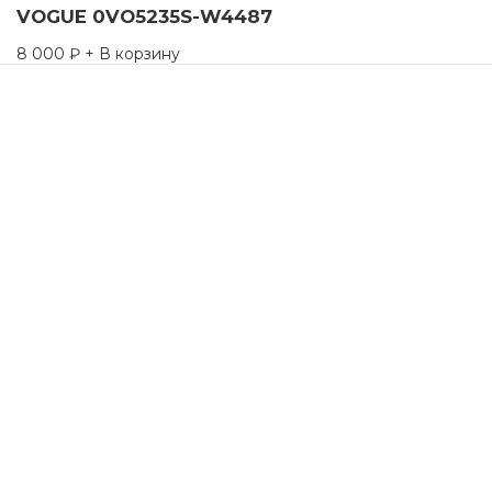
VOGUE 0VO5235S-W4487
8 000
₽
+ В корзину